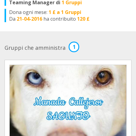
Teaming Manager di
1 Gruppi
Dona ogni mese:
1 £ a 1 Gruppi
Da
21-04-2016
ha contribuito
120 £
1
Gruppi che amministra