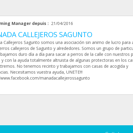
ming Manager depuis :
21/04/2016
ADA CALLEJEROS SAGUNTO
 Callejeros Sagunto somos una asociación sin animo de lucro para 
perros callejeros de Sagunto y alrededores. Somos un grupo de partic
abajamos duro día a día para sacar a perros de la calle con nuestros 
 y con la ayuda totalmente altruista de algunas protectoras en los c
tremos. No tenemos recinto y trabajamos con casas de acogida y
ncias. Necesitamos vuestra ayuda, UNETE!!!
//www.facebook.com/manadacallejerossagunto