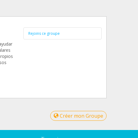
Rejoins ce groupe
ayudar
ulares
propios
asos
Créer mon Groupe