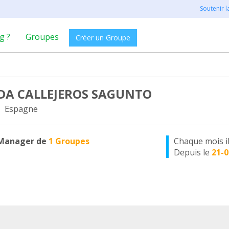
Soutenir 
g ?
Groupes
Créer un Groupe
A CALLEJEROS SAGUNTO
, Espagne
Manager de
1 Groupes
Chaque mois i
Depuis le
21-0