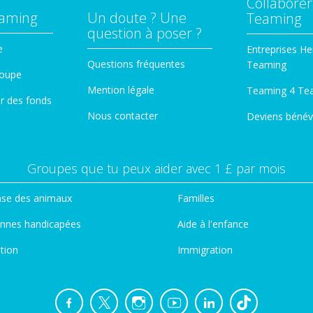
Collaborer
eaming
Un doute ? Une
Teaming
question à poser ?
e
Entreprises He
Questions fréquentes
Teaming
roupe
Mention légale
Teaming 4 Te
er des fonds
Nous contacter
Deviens bénév
Groupes que tu peux aider avec 1 £ par mois
se des animaux
Familles
nnes handicapées
Aide à l'enfance
tion
Immigration