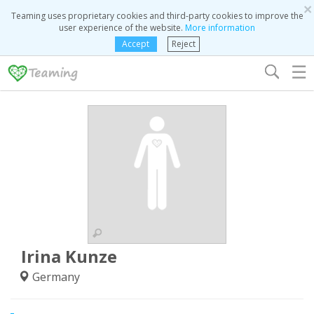
×
Teaming uses proprietary cookies and third-party cookies to improve the
user experience of the website.
More information
Accept
Reject
☰
Irina Kunze
Germany