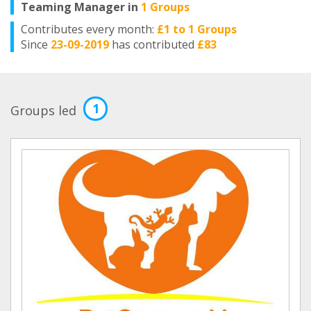
Teaming Manager in
1 Groups
Contributes every month:
£1 to 1 Groups
Since
23-09-2019
has contributed
£83
1
Groups led