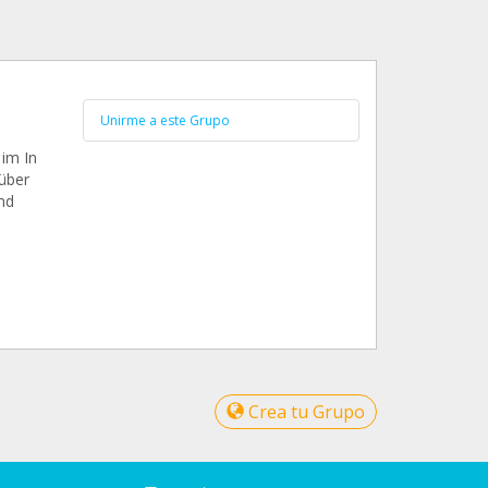
Unirme a este Grupo
im In
über
nd
Crea tu Grupo