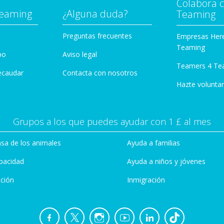
Colabora 
Teaming
¿Alguna duda?
Teaming
Preguntas frecuentes
Empresas Her
Teaming
po
Aviso legal
Teamers 4 Te
ecaudar
Contacta con nosotros
Hazte voluntar
Grupos a los que puedes ayudar con 1 £ al mes
sa de los animales
Ayuda a familias
pacidad
Ayuda a niños y jóvenes
ción
Inmigración