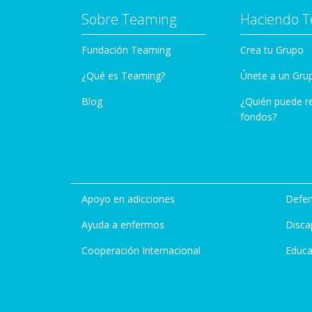
Sobre Teaming
Haciendo 
Fundación Teaming
Crea tu Grupo
¿Qué es Teaming?
Únete a un Gru
Blog
¿Quién puede r
fondos?
Apoyo en adicciones
Defen
Ayuda a enfermos
Disca
Cooperación Internacional
Educa