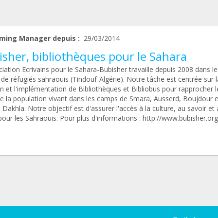
ming Manager depuis :
29/03/2014
sher, bibliothèques pour le Sahara
iation Ecrivains pour le Sahara-Bubisher travaille depuis 2008 dans le
e réfugiés sahraouis (Tindouf-Algérie). Notre tâche est centrée sur l
n et l'implémentation de Bibliothèques et Bibliobus pour rapprocher l
 de la population vivant dans les camps de Smara, Ausserd, Boujdour e
 Dakhla. Notre objectif est d'assurer l'accès à la culture, au savoir et
 pour les Sahraouis. Pour plus d'informations : http://www.bubisher.org