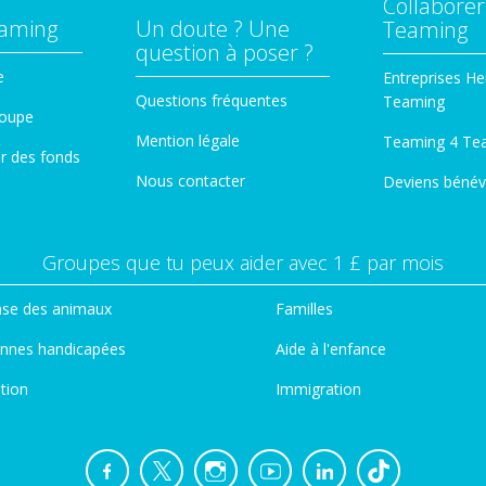
Collaborer
eaming
Un doute ? Une
Teaming
question à poser ?
e
Entreprises He
Questions fréquentes
Teaming
roupe
Mention légale
Teaming 4 Te
er des fonds
Nous contacter
Deviens bénév
Groupes que tu peux aider avec 1 £ par mois
se des animaux
Familles
nnes handicapées
Aide à l'enfance
tion
Immigration