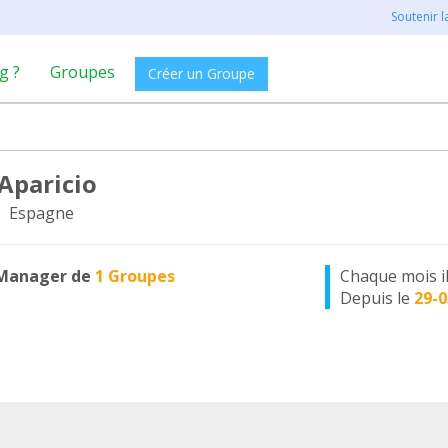
Soutenir 
g ?
Groupes
Créer un Groupe
Aparicio
, Espagne
Manager de
1 Groupes
Chaque mois i
Depuis le
29-0