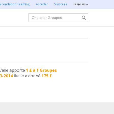
la Fondation Teaming
Accéder
S'inscrire
Français
Chercher
l/elle apporte
1 £ à 1 Groupes
3-2014
il/elle a donné
175 £