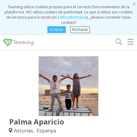
×
Teaming utiliza cookies propias para el correcto funcionamiento de la
plataforma. NO utiliza cookies de publicidad. Lo que sí utiliza son cookies
de terceros para la medición (
Més informació
), ¿deseas consentir estas
cookies?
Aceptar
Rechazar
☰
Palma Aparicio
Asturias, Espanya