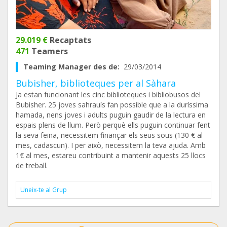
29.019 €
Recaptats
471
Teamers
Teaming Manager des de:
29/03/2014
Bubisher, biblioteques per al Sàhara
Ja estan funcionant les cinc biblioteques i bibliobusos del
Bubisher. 25 joves sahrauís fan possible que a la duríssima
hamada, nens joves i adults puguin gaudir de la lectura en
espais plens de llum. Però perquè ells puguin continuar fent
la seva feina, necessitem finançar els seus sous (130 € al
mes, cadascun). I per això, necessitem la teva ajuda. Amb
1€ al mes, estareu contribuint a mantenir aquests 25 llocs
de treball.
Uneix-te al Grup