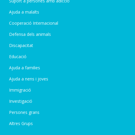
Suport a persones amb adicció
Ajuda a malalts
Cooperació Internacional
Defensa dels animals
Discapacitat
Educació
Ajuda a families
Ajuda a nens i joves
Immigració
Investigació
Persones grans
Altres Grups