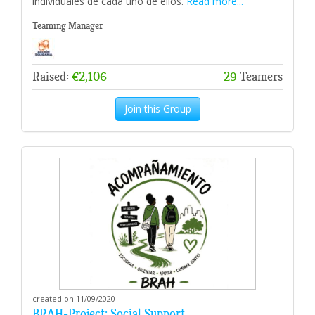
individuales de cada uno de ellos.
Read more...
Teaming Manager:
Raised:
€2,106
29
Teamers
Join this Group
created on 11/09/2020
BRAH-Project: Social Support