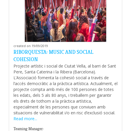
created on 19/09/2019
RIBORQUESTA: MUSIC AND SOCIAL
COHESION
Projecte artístic i social de Ciutat Vella, al barri de Sant
Pere, Santa Caterina i la Ribera (Barcelona).
L’Associació fomenta la cohesió social a través de
l’accés democràtic a la pràctica artística. Actualment, el
projecte compta amb més de 100 persones de totes
les edats, dels 5 als 80 anys, i treballem per garantir
els drets de tothom a la pràctica artística,
especialment de les persones que conviuen amb
situacions de vulnerabilitat i/o en risc d’exclusió social.
Read more...
Teaming Manager: