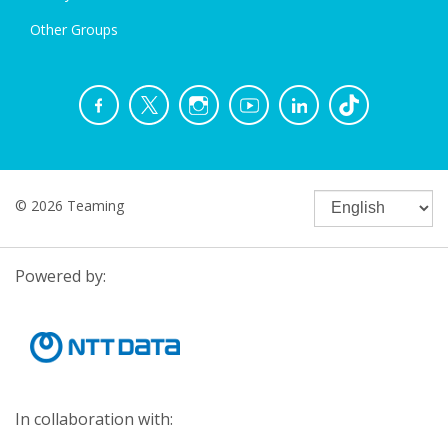
Other Groups
© 2026 Teaming
Powered by:
In collaboration with: