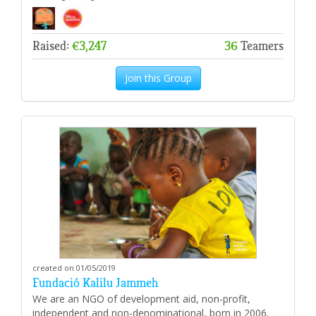
Raised:
€3,247
36
Teamers
Join this Group
created on 01/05/2019
Fundació Kalilu Jammeh
We are an NGO of development aid, non-profit,
independent and non-denominational, born in 2006.