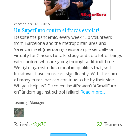
created on 14/05/2015
Un SuperEuro contra el fracàs escolar!
Despite the pandemic, every week 150 volunteers
from Barcelona and the metropolitan area and
Valencia meet (mentoring sessions) presencially or
virtually for 2 hours to talk, study and do a lot of things
with children who are going through a difficult time.
We fight against educational inequalities that, with
lockdown, have increased significantly. With the sum
of many euros, we can continue to be by their side!
Will you help us? Discover the #PowerOfASmallEuro
enTàndem against school failure!
Read more...
Teaming Manager:
Raised:
€3,870
22
Teamers