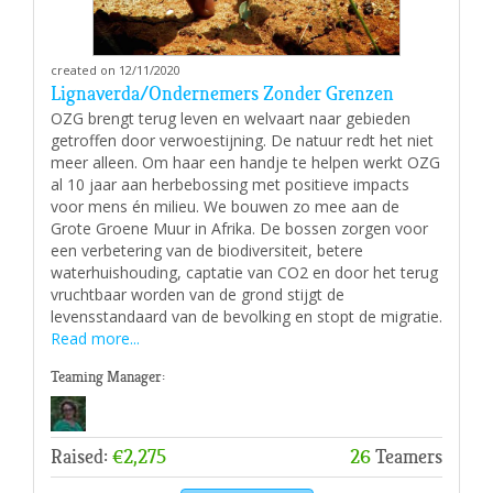
created on 12/11/2020
Lignaverda/Ondernemers Zonder Grenzen
OZG brengt terug leven en welvaart naar gebieden
getroffen door verwoestijning. De natuur redt het niet
meer alleen. Om haar een handje te helpen werkt OZG
al 10 jaar aan herbebossing met positieve impacts
voor mens én milieu. We bouwen zo mee aan de
Grote Groene Muur in Afrika. De bossen zorgen voor
een verbetering van de biodiversiteit, betere
waterhuishouding, captatie van CO2 en door het terug
vruchtbaar worden van de grond stijgt de
levensstandaard van de bevolking en stopt de migratie.
Read more...
Teaming Manager:
Raised:
€2,275
26
Teamers