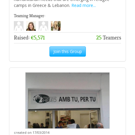
camps in Greece & Lebanon.
Read more...
Teaming Manager:
Raised:
€5,571
25
Teamers
Join this Group
created on 17/03/2014