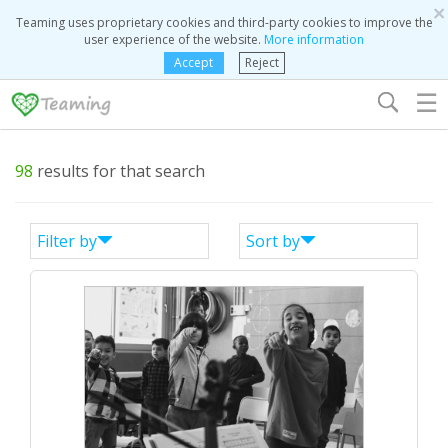
×
Teaming uses proprietary cookies and third-party cookies to improve the
user experience of the website.
More information
Accept
Reject
☰
98
results for that search
Filter by
Sort by