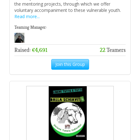
the mentoring projects, through which we offer
voluntary accompaniment to these vulnerable youth.
Read more...
Teaming Manager:
Raised:
€4,691
22
Teamers
Join this Group