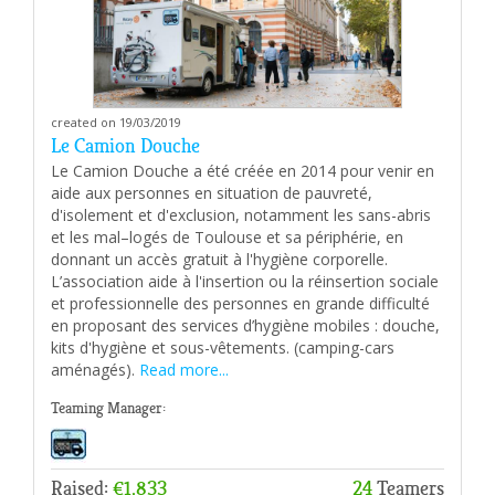
created on 19/03/2019
Le Camion Douche
Le Camion Douche a été créée en 2014 pour venir en
aide aux personnes en situation de pauvreté,
d'isolement et d'exclusion, notamment les sans-abris
et les mal–logés de Toulouse et sa périphérie, en
donnant un accès gratuit à l'hygiène corporelle.
L’association aide à l'insertion ou la réinsertion sociale
et professionnelle des personnes en grande difficulté
en proposant des services d’hygiène mobiles : douche,
kits d'hygiène et sous-vêtements. (camping-cars
aménagés).
Read more...
Teaming Manager:
Raised:
€1,833
24
Teamers