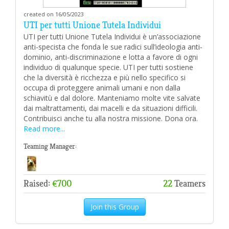
created on 16/05/2023
UTI per tutti Unione Tutela Individui
UTI per tutti Unione Tutela Individui è un’associazione
anti-specista che fonda le sue radici sull’ideologia anti-
dominio, anti-discriminazione e lotta a favore di ogni
individuo di qualunque specie. UTI per tutti sostiene
che la diversità è ricchezza e più nello specifico si
occupa di proteggere animali umani e non dalla
schiavitù e dal dolore. Manteniamo molte vite salvate
dai maltrattamenti, dai macelli e da situazioni difficili.
Contribuisci anche tu alla nostra missione. Dona ora.
Read more...
Teaming Manager:
Raised:
€700
22
Teamers
Join this Group