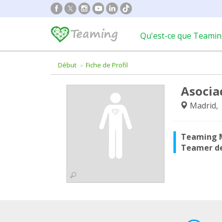
Qu'est-ce que Teamin
Début
Fiche de Profil
Asocia
Madrid,
Teaming 
Teamer d