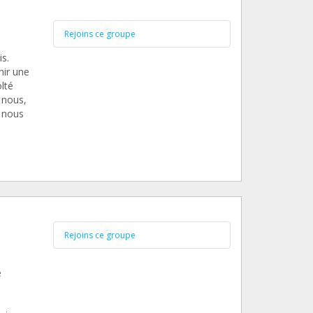
Rejoins ce groupe
s.
nir une
lté
 nous,
 nous
Rejoins ce groupe
e