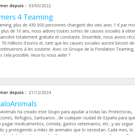
mer depuis :
03/05/2022
mers 4 Teaming
aming, plus de 430 000 personnes changent des vies avec 1 € par moi
 plus de 10 ans, nous aidons toutes sortes de causes sociales à obte
inancière totalement gratuite et constante. Ensemble, nous avons réco
 70 millions d'euros et, tant que les causes sociales auront besoin de
ontinuerons à les soutenir. Avec ce Groupe de la Fondation Teaming,
 cela possible. Veux-tu nous aider ?
mer depuis :
21/12/2024
aloAnimals
Animals ha creado este Grupo para ayudar a todas las Protectoras,
ciones, Refugios, Santuarios....de cualquier ciudad de España para qu
 pagar medicamentos, comida, gastos veterinarios, etc...y asi seguir
do y protegiendo a miles de animales que lo necesitan. Cada mes, lo