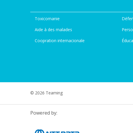
Toxicomanie
Défen
Aide à des malades
Perso
Coopration internacionale
Éduca
© 2026 Teaming
Powered by: