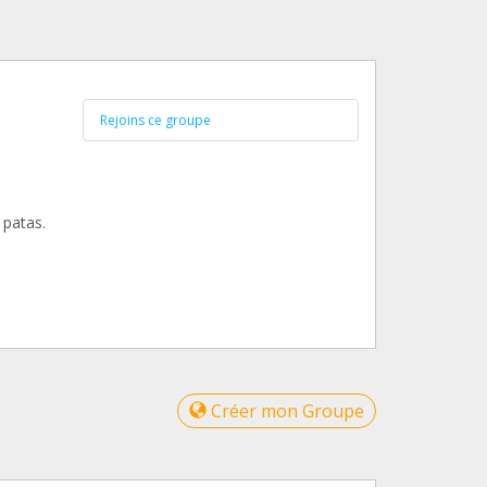
Rejoins ce groupe
 patas.
Créer mon Groupe