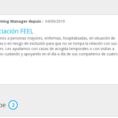
ming Manager depuis :
04/09/2019
ciación FEEL
os a personas mayores, enfermas, hospitalizadas, en situación de
cia o en riesgo de exclusión para que no se rompa la relación con sus
es. Les ayudamos con casas de acogida temporales o con visitas a
lio cuidando y apoyando en el día a día de sus compañeros de cuatro
ipe
2