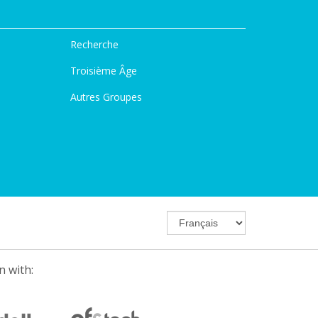
Recherche
Troisième Âge
Autres Groupes
n with: