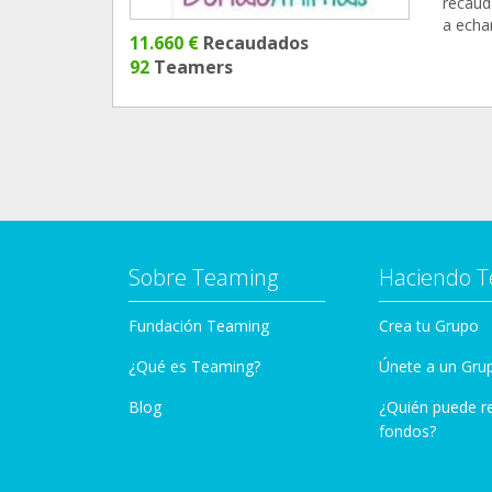
recaud
a echa
11.660 €
Recaudados
92
Teamers
Sobre Teaming
Haciendo 
Fundación Teaming
Crea tu Grupo
¿Qué es Teaming?
Únete a un Gru
Blog
¿Quién puede r
fondos?