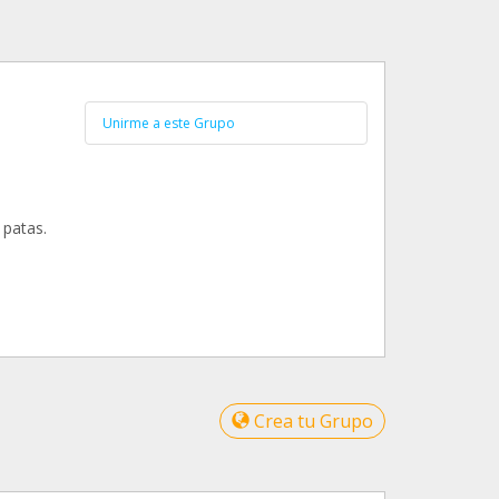
Unirme a este Grupo
 patas.
Crea tu Grupo