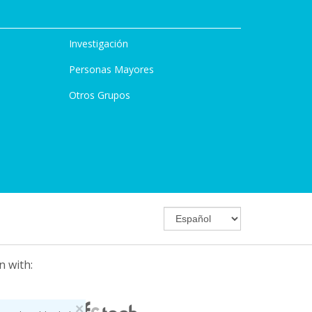
Investigación
Personas Mayores
Otros Grupos
n with:
×