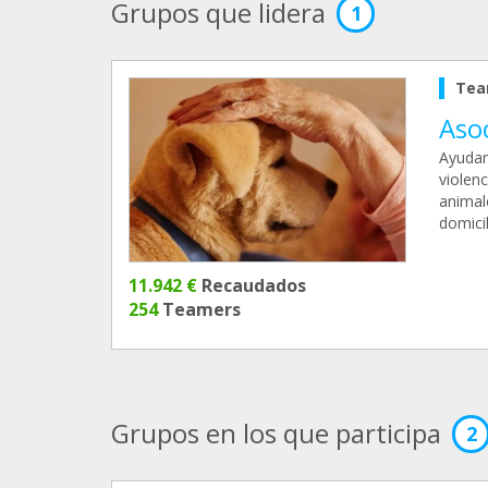
Grupos que lidera
1
Tea
Aso
Ayudam
violen
animal
domici
11.942 €
Recaudados
254
Teamers
Grupos en los que participa
2