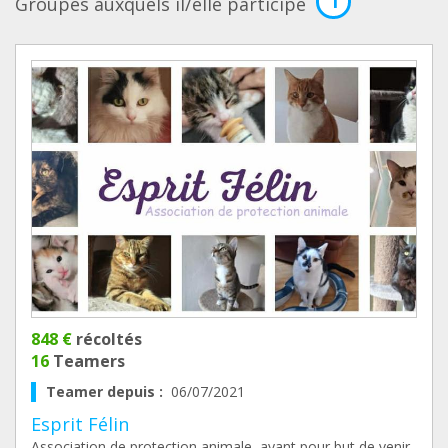
1
Groupes auxquels il/elle participe
848 €
récoltés
16
Teamers
Teamer depuis :
06/07/2021
Esprit Félin
Association de protection animale, ayant pour but de venir