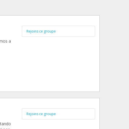
Rejoins ce groupe
amos a
Rejoins ce groupe
ntando