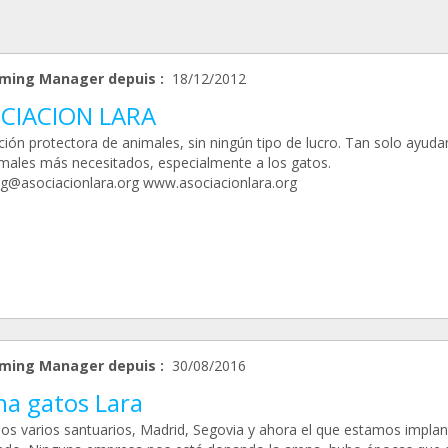
ming Manager depuis :
18/12/2012
CIACION LARA
ción protectora de animales, sin ningún tipo de lucro. Tan solo ayud
imales más necesitados, especialmente a los gatos.
g@asociacionlara.org www.asociacionlara.org
ming Manager depuis :
30/08/2016
na gatos Lara
s varios santuarios, Madrid, Segovia y ahora el que estamos impla