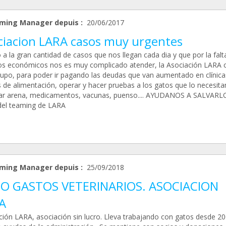
ming Manager depuis :
20/06/2017
ciacion LARA casos muy urgentes
a la gran cantidad de casos que nos llegan cada dia y que por la falt
os económicos nos es muy complicado atender, la Asociación LARA 
rupo, para poder ir pagando las deudas que van aumentado en clínica
s de alimentación, operar y hacer pruebas a los gatos que lo necesita
r arena, medicamentos, vacunas, puenso.... AYUDANOS A SALVARL
del teaming de LARA
ming Manager depuis :
25/09/2018
O GASTOS VETERINARIOS. ASOCIACION
A
ción LARA, asociación sin lucro. Lleva trabajando con gatos desde 2