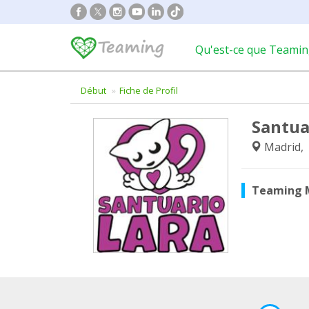
Qu'est-ce que Teamin
Début
Fiche de Profil
Santua
Madrid,
Teaming 