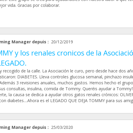
or vida. Gracias por colaborar.
ming Manager depuis :
20/12/2019
Y y los renales cronicos de la Asociaci
LEGADO.
recogido de la calle. La Asociación le curo, pero desde hace dos año
sticaron: DIABETES. Lleva controles glucosa semanal, pinchazo insul
. Además 3 revisiones anuales, muchos gastos. Hemos hecho el grupo
sus consultas, insulina, comida de Tommy. Queréis ayudar a Tommy?
rte, la causa se dedica a ayudar otros gatos renales crónicos: OLIVE
on diabetes....Ahora es el LEGADO QUE DEJA TOMMY para sus amig
ming Manager depuis :
25/03/2020