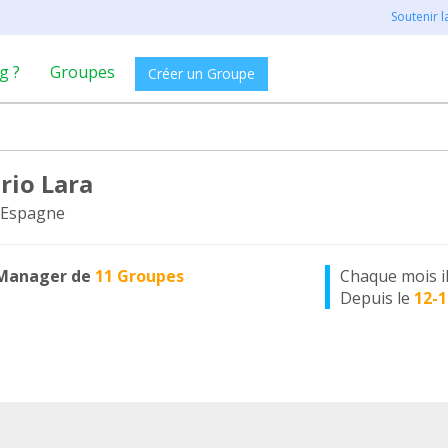
Soutenir 
g ?
Groupes
Créer un Groupe
rio Lara
 Espagne
Manager de
11 Groupes
Chaque mois i
Depuis le
12-1