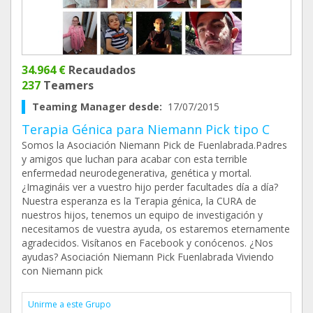
34.964 €
Recaudados
237
Teamers
Teaming Manager desde:
17/07/2015
Terapia Génica para Niemann Pick tipo C
Somos la Asociación Niemann Pick de Fuenlabrada.Padres
y amigos que luchan para acabar con esta terrible
enfermedad neurodegenerativa, genética y mortal.
¿Imagináis ver a vuestro hijo perder facultades día a día?
Nuestra esperanza es la Terapia génica, la CURA de
nuestros hijos, tenemos un equipo de investigación y
necesitamos de vuestra ayuda, os estaremos eternamente
agradecidos. Visítanos en Facebook y conócenos. ¿Nos
ayudas? Asociación Niemann Pick Fuenlabrada Viviendo
con Niemann pick
Unirme a este Grupo