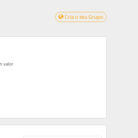
Cria o teu Grupo
n valor