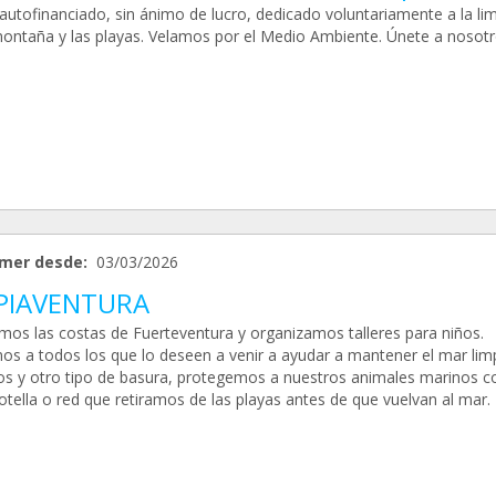
autofinanciado, sin ánimo de lucro, dedicado voluntariamente a la li
montaña y las playas. Velamos por el Medio Ambiente. Únete a nosotr
mer desde:
03/03/2026
PIAVENTURA
mos las costas de Fuerteventura y organizamos talleres para niños.
mos a todos los que lo deseen a venir a ayudar a mantener el mar lim
cos y otro tipo de basura, protegemos a nuestros animales marinos c
otella o red que retiramos de las playas antes de que vuelvan al mar.