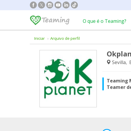
O que é o Teaming?
Iniciar
Arquivo de perfil
Okplan
Sevilla,
Teaming 
Teamer d