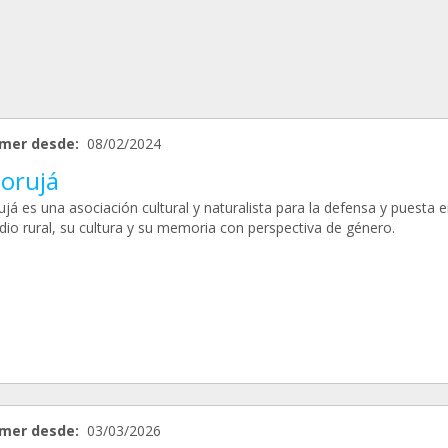
mer desde:
08/02/2024
Corujá
já es una asociación cultural y naturalista para la defensa y puesta e
dio rural, su cultura y su memoria con perspectiva de género.
mer desde:
03/03/2026