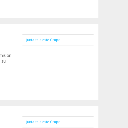
Junta-te a este Grupo
 misión
y su
Junta-te a este Grupo