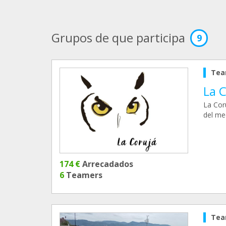
Grupos de que participa
9
Tea
La 
La Coru
del me
174 €
Arrecadados
6
Teamers
Tea