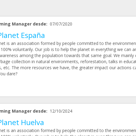
ming Manager desde:
07/07/2020
Planet España
net is an association formed by people committed to the environmen
100% voluntarily. Our job is to help the planet in everything we can a
awareness among the population towards that same goal. We mainly 
bage collection in natural environments, reforestation, talks in educa
s, etc. The more resources we have, the greater impact our actions c
You dare?
ming Manager desde:
12/10/2024
Planet Huelva
net is an association formed by people committed to the environmen