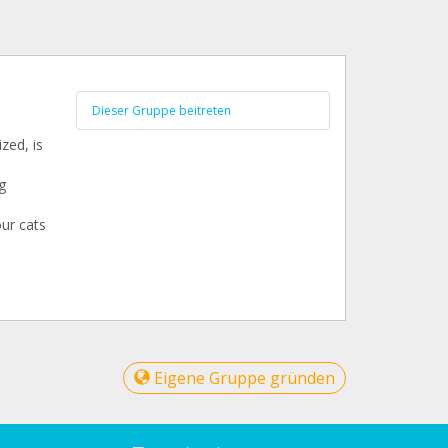
Dieser Gruppe beitreten
zed, is
g
our cats
Eigene Gruppe gründen