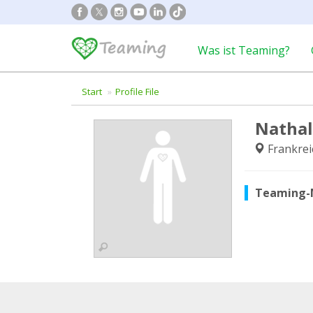
Was ist Teaming?
Start
Profile File
Nathal
Frankrei
Teaming-