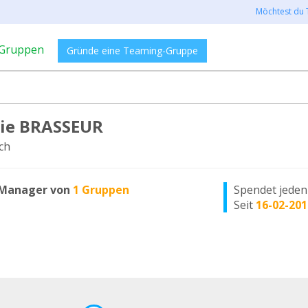
Möchtest du 
Gruppen
Gründe eine Teaming-Gruppe
ie BRASSEUR
ch
Manager von
1 Gruppen
Spendet jede
Seit
16-02-201