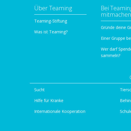
Über Teaming
Bei Teamin
mitmache
Teaming-Stiftung
Gründe deine G
Was ist Teaming?
Einer Gruppe be
Wer darf Spend
sammeln?
Sucht
Tiers
Hilfe für Kranke
Behin
Internationale Kooperation
Schul