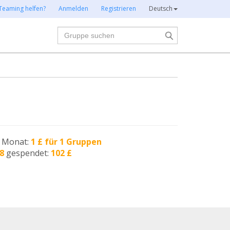
Teaming helfen?
Anmelden
Registrieren
Deutsch
Suche
n Monat:
1 £ für 1 Gruppen
8
gespendet:
102 £