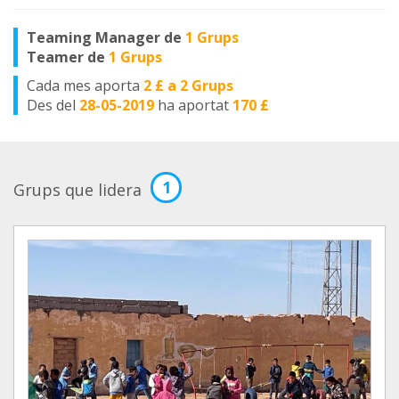
Teaming Manager de
1 Grups
Teamer de
1 Grups
Cada mes aporta
2 £ a 2 Grups
Des del
28-05-2019
ha aportat
170 £
1
Grups que lidera