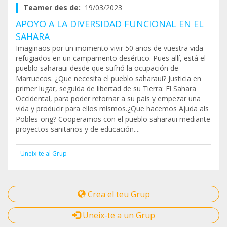
Teamer des de:
19/03/2023
APOYO A LA DIVERSIDAD FUNCIONAL EN EL
SAHARA
Imaginaos por un momento vivir 50 años de vuestra vida
refugiados en un campamento desértico. Pues allí, está el
pueblo saharaui desde que sufrió la ocupación de
Marruecos. ¿Que necesita el pueblo saharaui? Justicia en
primer lugar, seguida de libertad de su Tierra: El Sahara
Occidental, para poder retornar a su país y empezar una
vida y producir para ellos mismos.¿Que hacemos Ajuda als
Pobles-ong? Cooperamos con el pueblo saharaui mediante
proyectos sanitarios y de educación....
Uneix-te al Grup
Crea el teu Grup
Uneix-te a un Grup