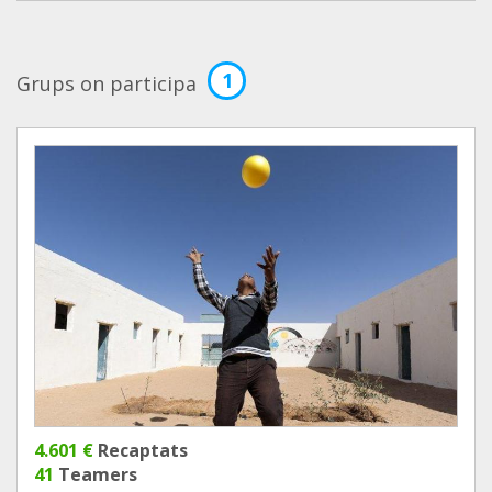
1
Grups on participa
4.601 €
Recaptats
41
Teamers