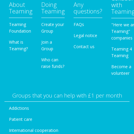
About
Doing
Any
with
Teaming
Teaming
questions?
Teamin
Teaming
Create your
FAQs
"Here we a
Foundation
Group
Teaming"
Legal notice
companies
What is
Join a
Contact us
Teaming?
Group
Teaming 4
Teaming
Who can
raise funds?
Become a
volunteer
Groups that you can help with £1 per month
Addictions
Patient care
International cooperation