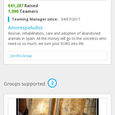
€61,287
Raised
1,090
Teamers
Teaming Manager since:
04/07/2017
Amorespeludos
Rescue, rehabilitation, care and adoption of abandoned
animals in Spain. All the money will go to the voiceless who
need us so much, we turn your EURO into life.
Join this Group
2
Groups supported