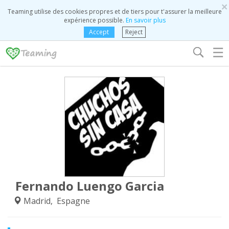
×
Teaming utilise des cookies propres et de tiers pour t'assurer la meilleure
expérience possible.
En savoir plus
Accept
Reject
☰
Fernando Luengo Garcia
Madrid, Espagne