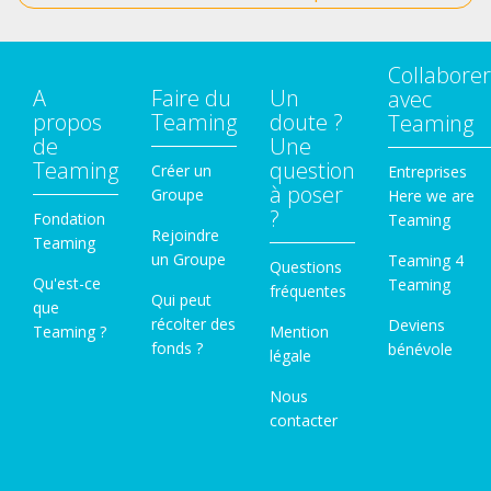
Collaborer
A
Faire du
Un
avec
propos
Teaming
doute ?
Teaming
de
Une
Teaming
question
Créer un
Entreprises
à poser
Groupe
Here we are
?
Fondation
Teaming
Rejoindre
Teaming
un Groupe
Teaming 4
Questions
Qu'est-ce
Teaming
fréquentes
Qui peut
que
récolter des
Deviens
Teaming ?
Mention
fonds ?
bénévole
légale
Nous
contacter