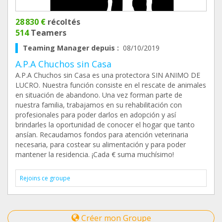
28 830 €
récoltés
514
Teamers
Teaming Manager depuis :
08/10/2019
A.P.A Chuchos sin Casa
A.P.A Chuchos sin Casa es una protectora SIN ANIMO DE
LUCRO. Nuestra función consiste en el rescate de animales
en situación de abandono. Una vez forman parte de
nuestra familia, trabajamos en su rehabilitación con
profesionales para poder darlos en adopción y así
brindarles la oportunidad de conocer el hogar que tanto
ansían. Recaudamos fondos para atención veterinaria
necesaria, para costear su alimentación y para poder
mantener la residencia. ¡Cada € suma muchísimo!
Rejoins ce groupe
Créer mon Groupe