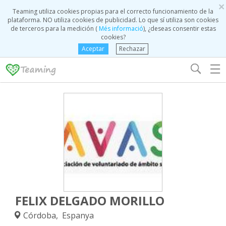
×
Teaming utiliza cookies propias para el correcto funcionamiento de la
plataforma. NO utiliza cookies de publicidad. Lo que sí utiliza son cookies
de terceros para la medición (
Més informació
), ¿deseas consentir estas
cookies?
Aceptar
Rechazar
☰
FELIX DELGADO MORILLO
Córdoba, Espanya