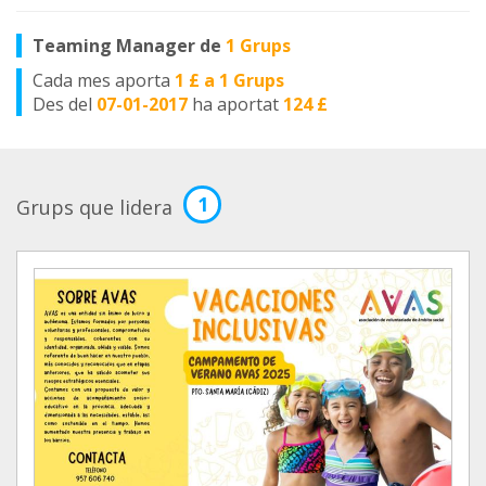
Teaming Manager de
1 Grups
Cada mes aporta
1 £ a 1 Grups
Des del
07-01-2017
ha aportat
124 £
1
Grups que lidera