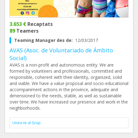
3.653 €
Recaptats
89
Teamers
Teaming Manager des de:
12/03/2017
AVAS (Asoc. de Voluntariado de Ámbito
Social)
AVAS is a non-profit and autonomous entity. We are
formed by volunteers and professionals, committed and
responsible, coherent with their identity, organized, solid
and viable. We have a value proposal and socio-educational
accompaniment actions in the province, adequate and
dimensioned to the needs, stable, as well as sustainable
over time. We have increased our presence and work in the
neighborhoods.
Uneix-te al Grup