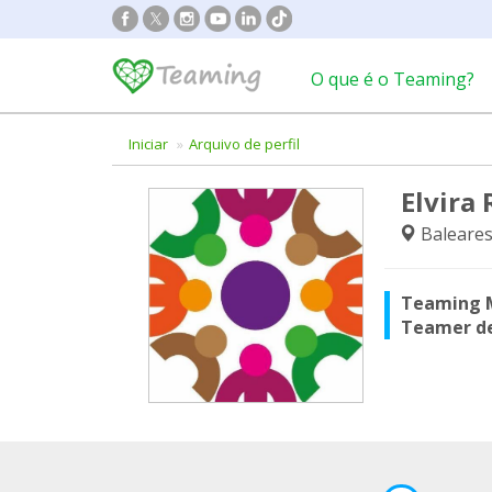
O que é o Teaming?
Iniciar
Arquivo de perfil
Elvira
Baleares 
Teaming 
Teamer d