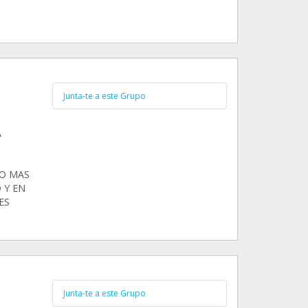
Junta-te a este Grupo
A
LO MAS
 Y EN
ES
Junta-te a este Grupo