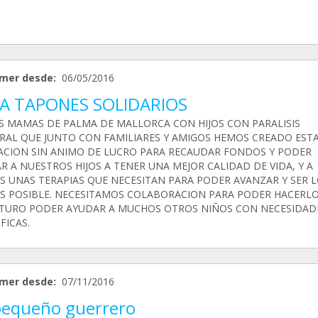
mer desde:
06/05/2016
A TAPONES SOLIDARIOS
 MAMAS DE PALMA DE MALLORCA CON HIJOS CON PARALISIS
RAL QUE JUNTO CON FAMILIARES Y AMIGOS HEMOS CREADO EST
ACION SIN ANIMO DE LUCRO PARA RECAUDAR FONDOS Y PODER
R A NUESTROS HIJOS A TENER UNA MEJOR CALIDAD DE VIDA, Y A
S UNAS TERAPIAS QUE NECESITAN PARA PODER AVANZAR Y SER 
ES POSIBLE. NECESITAMOS COLABORACION PARA PODER HACERLO
TURO PODER AYUDAR A MUCHOS OTROS NIÑOS CON NECESIDAD
FICAS.
mer desde:
07/11/2016
pequeño guerrero