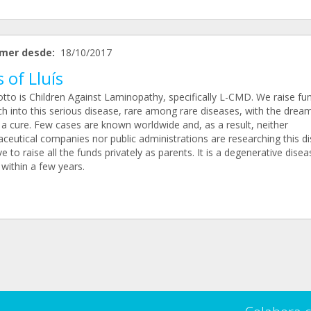
mer desde:
18/10/2017
 of Lluís
tto is Children Against Laminopathy, specifically L-CMD. We raise fu
ch into this serious disease, rare among rare diseases, with the drea
 a cure. Few cases are known worldwide and, as a result, neither
ceutical companies nor public administrations are researching this di
 to raise all the funds privately as parents. It is a degenerative disea
l within a few years.