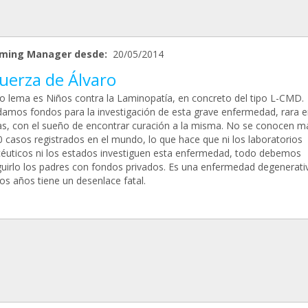
ming Manager desde:
20/05/2014
uerza de Álvaro
o lema es Niños contra la Laminopatía, en concreto del tipo L-CMD.
amos fondos para la investigación de esta grave enfermedad, rara e
ras, con el sueño de encontrar curación a la misma. No se conocen m
0 casos registrados en el mundo, lo que hace que ni los laboratorios
éuticos ni los estados investiguen esta enfermedad, todo debemos
uirlo los padres con fondos privados. Es una enfermedad degenerati
os años tiene un desenlace fatal.