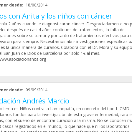
mer desde:
18/08/2014
s con Anita y los niños con cáncer
tenía 2 años cuando le diagnosticaron cáncer. Desgraciadamente no 
lo, después de casi 4 años continuos de tratamientos, la falta de
igaciones sobre su tumor y por tanto de tratamientos efectivos para c
levaron para siempre. Necesitamos abrir investigaciones específicas p
 es la única manera de curarlos. Colabora con el Dr. Mora y su equipo
al San Juan de Dios de Barcelona por solo 1€ al mes.
/www.asociacionanita.org
mer desde:
09/09/2014
dación Andrés Marcio
o lema es Niños contra la Laminopatía, en concreto del tipo L-CMD.
amos fondos para la investigación de esta grave enfermedad, rara e
ras, con el sueño de encontrar curación a la misma. No se conocen m
0 casos registrados en el mundo, lo que hace que ni los laboratorios