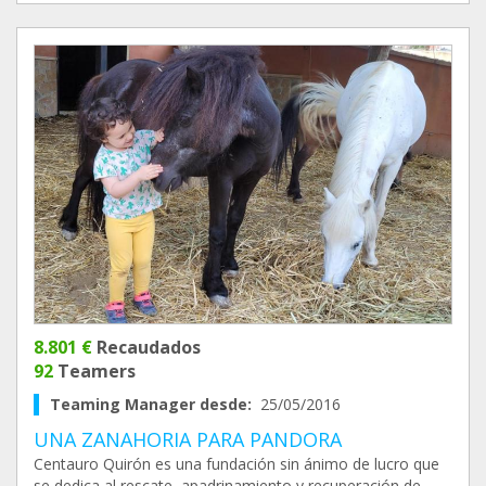
8.801 €
Recaudados
92
Teamers
Teaming Manager desde:
25/05/2016
UNA ZANAHORIA PARA PANDORA
Centauro Quirón es una fundación sin ánimo de lucro que
se dedica al rescate, apadrinamiento y recuperación de