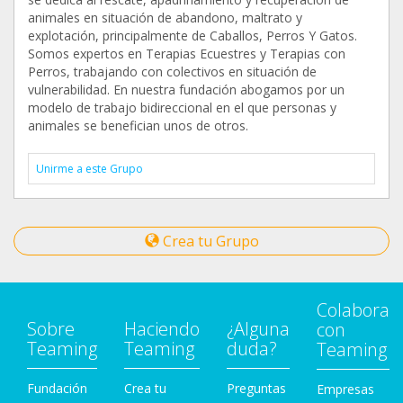
animales en situación de abandono, maltrato y
explotación, principalmente de Caballos, Perros Y Gatos.
Somos expertos en Terapias Ecuestres y Terapias con
Perros, trabajando con colectivos en situación de
vulnerabilidad. En nuestra fundación abogamos por un
modelo de trabajo bidireccional en el que personas y
animales se benefician unos de otros.
Unirme a este Grupo
Crea tu Grupo
Colabora
Sobre
Haciendo
¿Alguna
con
Teaming
Teaming
duda?
Teaming
Fundación
Crea tu
Preguntas
Empresas