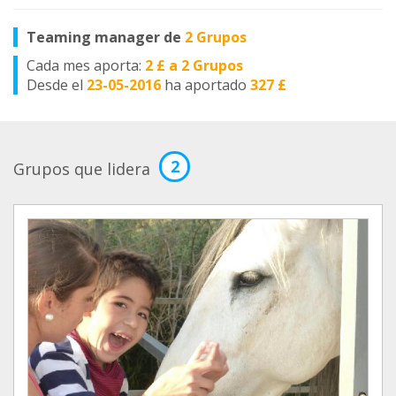
Teaming manager de
2 Grupos
Cada mes aporta:
2 £ a 2 Grupos
Desde el
23-05-2016
ha aportado
327 £
2
Grupos que lidera